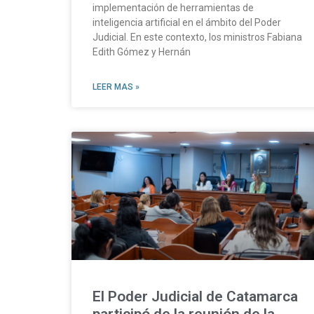
implementación de herramientas de
inteligencia artificial en el ámbito del Poder
Judicial. En este contexto, los ministros Fabiana
Edith Gómez y Hernán
LEER MAS »
El Poder Judicial de Catamarca