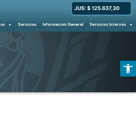
JUS: $ 125.637,30
ios
Servicios
Informacion General
Servicios Internos
Open