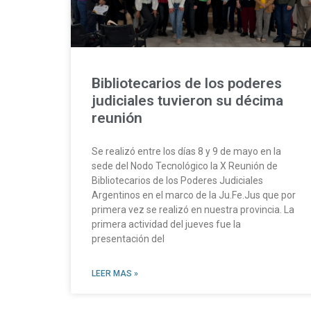
Bibliotecarios de los poderes
judiciales tuvieron su décima
reunión
Se realizó entre los días 8 y 9 de mayo en la
sede del Nodo Tecnológico la X Reunión de
Bibliotecarios de los Poderes Judiciales
Argentinos en el marco de la Ju.Fe.Jus que por
primera vez se realizó en nuestra provincia. La
primera actividad del jueves fue la
presentación del
LEER MAS »