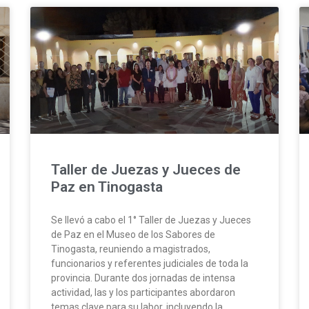
Taller de Juezas y Jueces de
Paz en Tinogasta
Se llevó a cabo el 1° Taller de Juezas y Jueces
de Paz en el Museo de los Sabores de
Tinogasta, reuniendo a magistrados,
funcionarios y referentes judiciales de toda la
provincia. Durante dos jornadas de intensa
actividad, las y los participantes abordaron
temas clave para su labor, incluyendo la