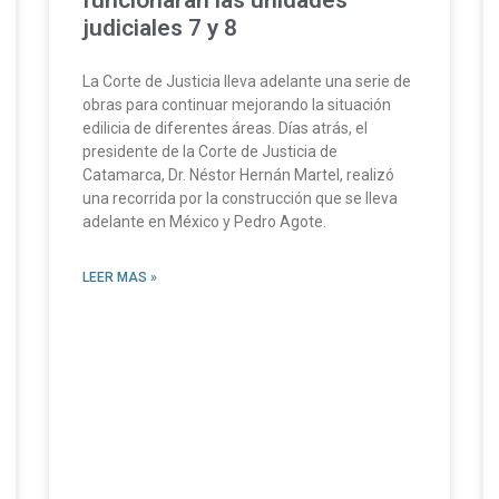
funcionarán las unidades
judiciales 7 y 8
La Corte de Justicia lleva adelante una serie de
obras para continuar mejorando la situación
edilicia de diferentes áreas. Días atrás, el
presidente de la Corte de Justicia de
Catamarca, Dr. Néstor Hernán Martel, realizó
una recorrida por la construcción que se lleva
adelante en México y Pedro Agote.
LEER MAS »