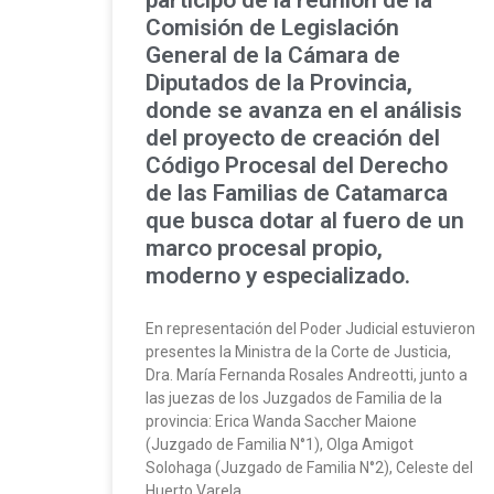
participó de la reunión de la
Comisión de Legislación
General de la Cámara de
Diputados de la Provincia,
donde se avanza en el análisis
del proyecto de creación del
Código Procesal del Derecho
de las Familias de Catamarca
que busca dotar al fuero de un
marco procesal propio,
moderno y especializado.
En representación del Poder Judicial estuvieron
presentes la Ministra de la Corte de Justicia,
Dra. María Fernanda Rosales Andreotti, junto a
las juezas de los Juzgados de Familia de la
provincia: Erica Wanda Saccher Maione
(Juzgado de Familia N°1), Olga Amigot
Solohaga (Juzgado de Familia N°2), Celeste del
Huerto Varela