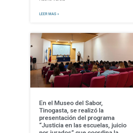
LEER MAS »
En el Museo del Sabor,
Tinogasta, se realizó la
presentación del programa
“Justicia en las escuelas, juicio
por jurados” que coordina la