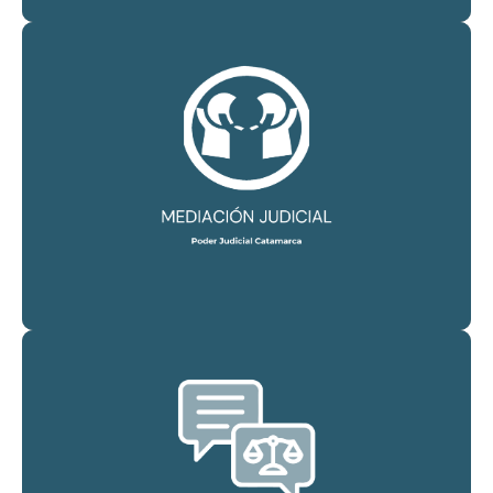
CONSULTAR
Mediación Judicial del Poder Judicial de Catamarca
CONSULTAR