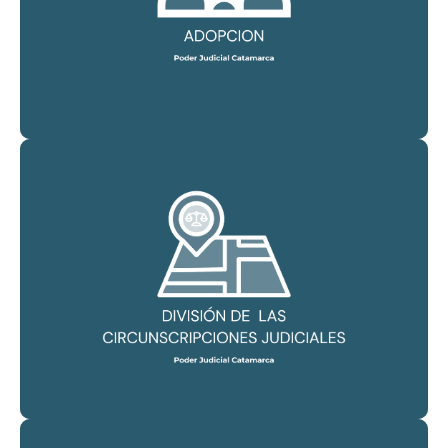
ADOPCION EN LA PROVINCIA DE CATAMARCA
CONSULTAR
Division de las Circunscripciones Judiciales