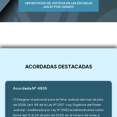
VER NOTICIAS DE JUSTICIA EN LAS ESCUELAS
JUICIO POR JURADO
ACORDADAS DESTACADAS
Acordada Nº 4839
1°) Designar el personal para la Feria Judicial del mes de julio
de 2026, (art. 99 de la Ley N° 2337 -Ley Orgánica del Poder
Judicial- modificado por Ley N° 3136) estableciéndose como
fecha del 13 al 24 de julio de 2026, en el horario de lunes a