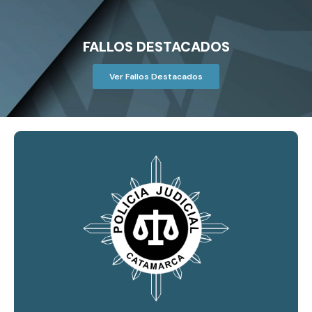
FALLOS DESTACADOS
Ver Fallos Destacados
CONSULTAR
Policia Judicial de la provincia de Catamarca