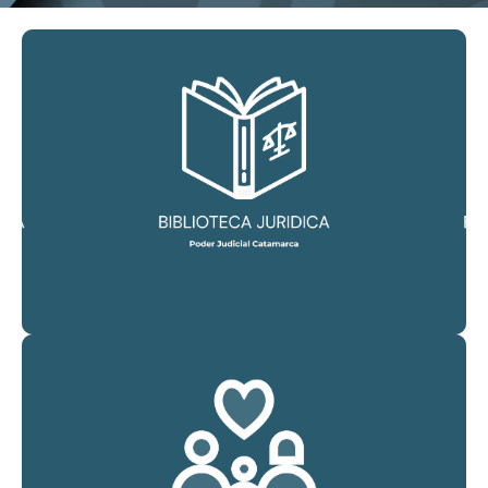
CONSULTAR
Ir Biblioteca Juridica
CONSULTAR