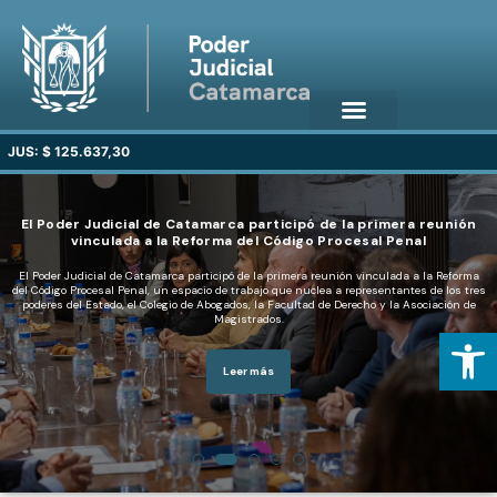
JUS: $ 125.637,30
Open