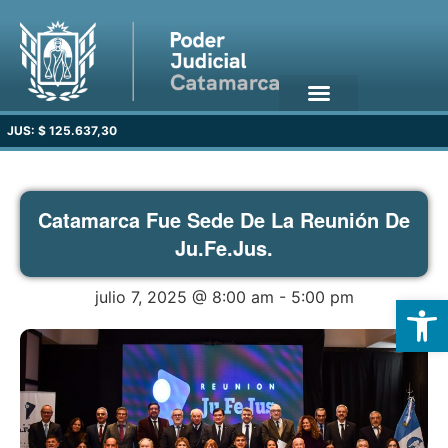
JUS: $ 125.637,30
Catamarca Fue Sede De La Reunión De
Ju.Fe.Jus.
julio 7, 2025 @ 8:00 am
-
5:00 pm
Open