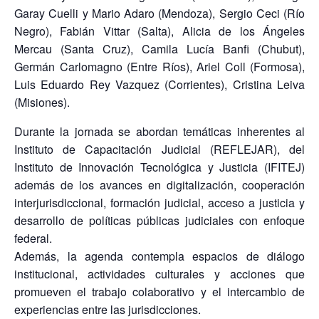
Garay Cuelli y Mario Adaro (Mendoza), Sergio Ceci (Río
Negro), Fabián Vittar (Salta), Alicia de los Ángeles
Mercau (Santa Cruz), Camila Lucía Banfi (Chubut),
Germán Carlomagno (Entre Ríos), Ariel Coll (Formosa),
Luis Eduardo Rey Vazquez (Corrientes), Cristina Leiva
(Misiones).
Durante la jornada se abordan temáticas inherentes al
Instituto de Capacitación Judicial (REFLEJAR), del
Instituto de Innovación Tecnológica y Justicia (IFITEJ)
además de los avances en digitalización, cooperación
interjurisdiccional, formación judicial, acceso a justicia y
desarrollo de políticas públicas judiciales con enfoque
federal.
Además, la agenda contempla espacios de diálogo
institucional, actividades culturales y acciones que
promueven el trabajo colaborativo y el intercambio de
experiencias entre las jurisdicciones.