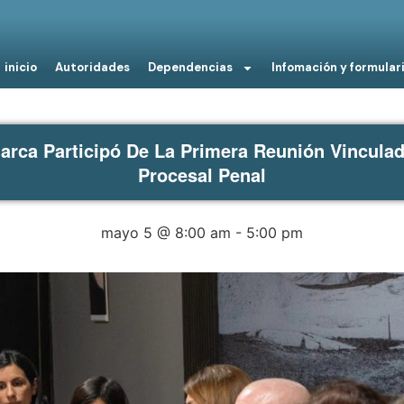
inicio
Autoridades
Dependencias
Infomación y formular
marca Participó De La Primera Reunión Vincula
Procesal Penal
mayo 5 @ 8:00 am
-
5:00 pm