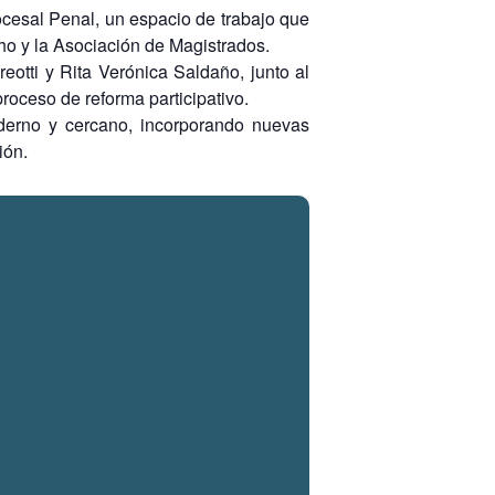
ocesal Penal, un espacio de trabajo que
ho y la Asociación de Magistrados.
eotti y Rita Verónica Saldaño, junto al
roceso de reforma participativo.
derno y cercano, incorporando nuevas
ión.