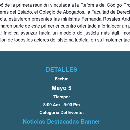
pó de la primera reunión vinculada a la Reforma del Código Pr
deres del Estado, el Colegio de Abogados, la Facultad de Derec
cia, estuvieron presentes las ministras Fernanda Rosales Andr
aron parte de este primer encuentro orientado a fortalecer un p
l implica avanzar hacia un modelo de justicia más ágil, mo
ión de todos los actores del sistema judicial en su implementac
DETALLES
Fecha:
Mayo 5
Tiempo:
8:00 Am - 5:00 Pm
Categoría Del Evento:
Noticias Destacadas Banner