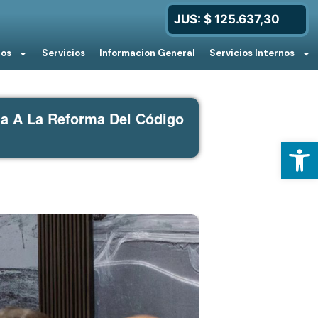
JUS: $ 125.637,30
ios
Servicios
Informacion General
Servicios Internos
da A La Reforma Del Código
Open