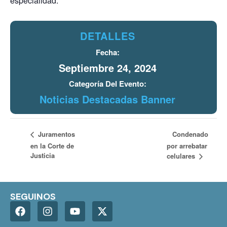
especialidad.
DETALLES
Fecha:
Septiembre 24, 2024
Categoría Del Evento:
Noticias Destacadas Banner
Condenado
Juramentos
en la Corte de
por arrebatar
Justicia
celulares
SEGUINOS