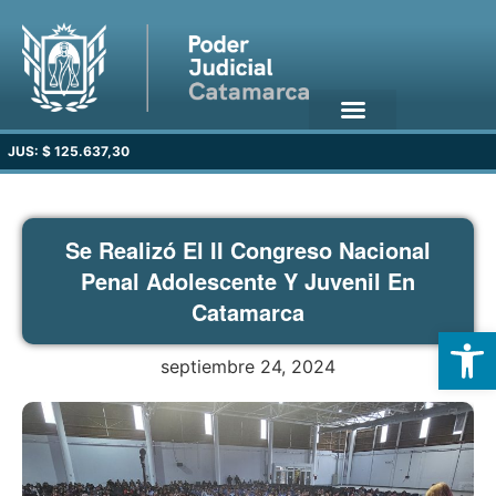
JUS: $ 125.637,30
Se Realizó El II Congreso Nacional
Penal Adolescente Y Juvenil En
Catamarca
Open
septiembre 24, 2024