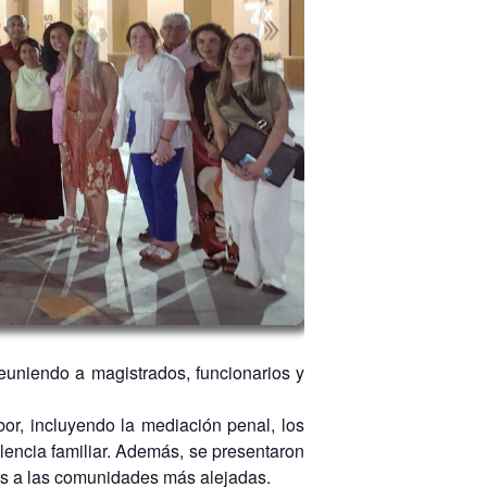
euniendo a magistrados, funcionarios y
bor, incluyendo la mediación penal, los
olencia familiar. Además, se presentaron
les a las comunidades más alejadas.