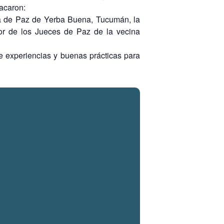
tacaron:
za de Paz de Yerba Buena, Tucumán, la
or de los Jueces de Paz de la vecina
e experiencias y buenas prácticas para