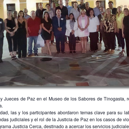
s y Jueces de Paz en el Museo de los Sabores de Tinogasta, r
a.
dad, las y los participantes abordaron temas clave para su la
das judiciales y el rol de la Justicia de Paz en los casos de vi
ama Justicia Cerca, destinado a acercar los servicios judicia