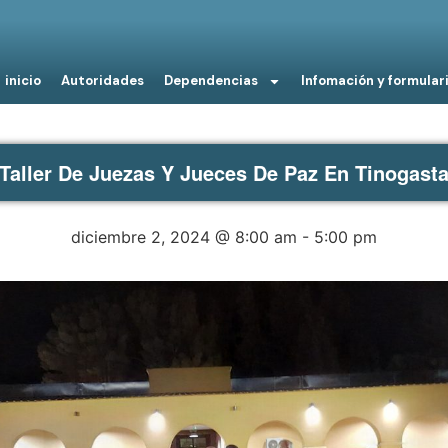
inicio
Autoridades
Dependencias
Infomación y formular
Taller De Juezas Y Jueces De Paz En Tinogast
diciembre 2, 2024 @ 8:00 am
-
5:00 pm