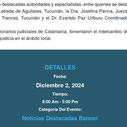
 destacadas autoridades y especialistas, entre quienes se des
 Letrada de Aguilares, Tucumán, la Dra. Josefina Penna, Jue
 Trancas, Tucumán y el Dr. Evaristo Paz Uriburu Coordinad
ionarios judiciales de Catamarca, fomentaron el intercambio d
sticia en el ámbito local.
DETALLES
Fecha:
Diciembre 2, 2024
Tiempo:
8:00 Am - 5:00 Pm
Categoría Del Evento:
Noticias Destacadas Banner