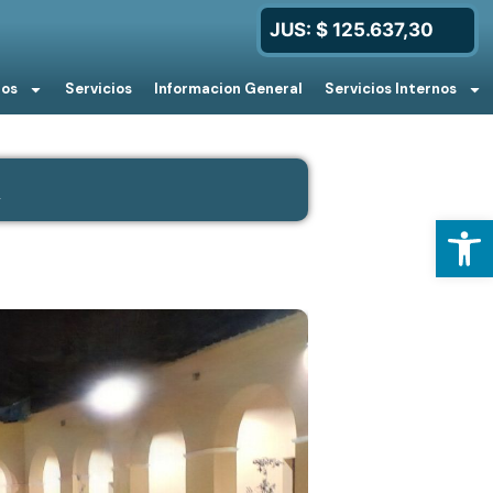
JUS: $ 125.637,30
ios
Servicios
Informacion General
Servicios Internos
a
Open