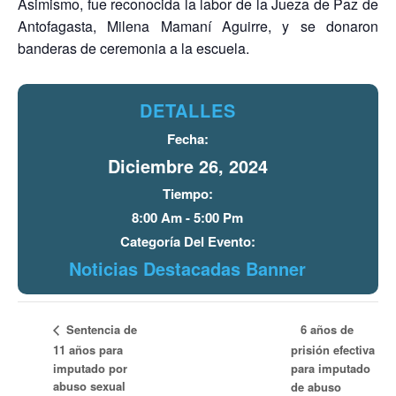
Asimismo, fue reconocida la labor de la Jueza de Paz de
Antofagasta, Milena Mamaní Aguirre, y se donaron
banderas de ceremonia a la escuela.
DETALLES
Fecha:
Diciembre 26, 2024
Tiempo:
8:00 Am - 5:00 Pm
Categoría Del Evento:
Noticias Destacadas Banner
6 años de
Sentencia de
11 años para
prisión efectiva
imputado por
para imputado
abuso sexual
de abuso