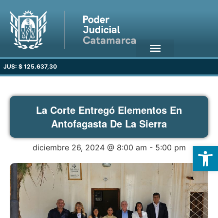
JUS: $ 125.637,30
La Corte Entregó Elementos En
Antofagasta De La Sierra
Open
diciembre 26, 2024 @ 8:00 am
-
5:00 pm