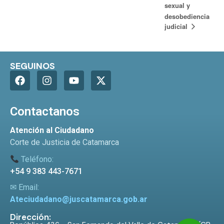
sexual y
desobediencia
judicial
SEGUINOS
Contactanos
Atención al Ciudadano
Corte de Justicia de Catamarca
Teléfono:
+54 9 383 443-7671
✉ Email:
Ateciudadano@juscatamarca.gob.ar
Dirección: