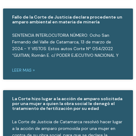
Fallo de la Corte de Justicia declara procedente un
amparo ambiental en materia de minería
SENTENCIA INTERLOCUTORIA NÚMERO: Ocho San
Fernando del Valle de Catamarca, 13 de marzo de
2024.- Y VISTOS: Estos autos Corte Nº 054/2022
“GUITIAN, Román E. c/ PODER EJECUTIVO NACIONAL Y
LEER MAS »
La Corte hizo lugar a la acción de amparo solicitada
por una mujer a quien la obra social le denegó el
tratamiento de fertilización por su edad
La Corte de Justicia de Catamarca resolvió hacer lugar
a la acción de amparo promovida por una mujer en
contra de su obra social, para que se declare la