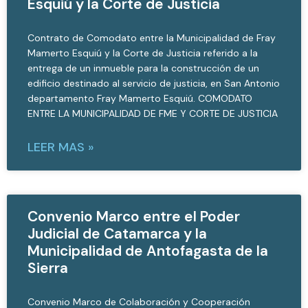
Esquiú y la Corte de Justicia
Contrato de Comodato entre la Municipalidad de Fray
Mamerto Esquiú y la Corte de Justicia referido a la
entrega de un inmueble para la construcción de un
edificio destinado al servicio de justicia, en San Antonio
departamento Fray Mamerto Esquiú. COMODATO
ENTRE LA MUNICIPALIDAD DE FME Y CORTE DE JUSTICIA
LEER MAS »
Convenio Marco entre el Poder
Judicial de Catamarca y la
Municipalidad de Antofagasta de la
Sierra
Convenio Marco de Colaboración y Cooperación