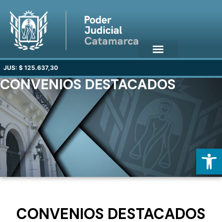
JUS: $ 125.637,30
CONVENIOS DESTACADOS
Open
CONVENIOS DESTACADOS