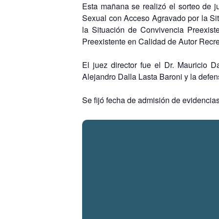
Esta mañana se realizó el sorteo de j
Sexual con Acceso Agravado por la Si
la Situación de Convivencia Preexis
Preexistente en Calidad de Autor Recre
El juez director fue el Dr. Mauricio D
Alejandro Dalla Lasta Baroni y la defen
Se fijó fecha de admisión de evidencias 