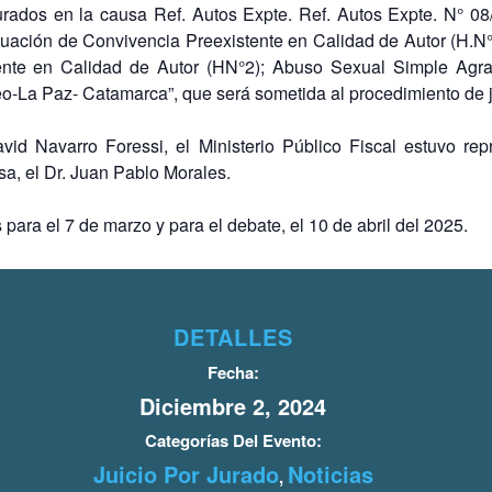
urados en la causa Ref. Autos Expte. Ref. Autos Expte. N° 08/
tuación de Convivencia Preexistente en Calidad de Autor (H.N
tente en Calidad de Autor (HN°2); Abuso Sexual Simple Agra
o-La Paz- Catamarca”, que será sometida al procedimiento de ju
avid Navarro Foressi, el Ministerio Público Fiscal estuvo re
sa, el Dr. Juan Pablo Morales.
para el 7 de marzo y para el debate, el 10 de abril del 2025.
DETALLES
Fecha:
Diciembre 2, 2024
Categorías Del Evento:
Juicio Por Jurado
Noticias
,