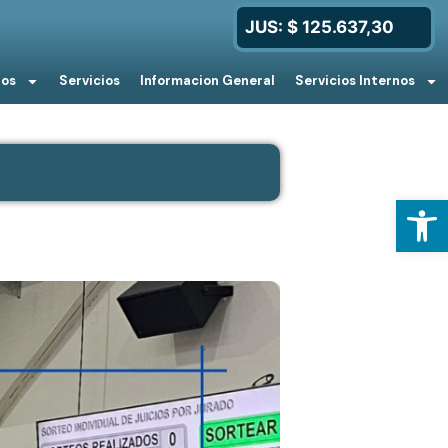
JUS: $ 125.637,30
ios
Servicios
Informacion General
Servicios Internos
l
Open