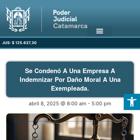
JUS: $ 125.637,30
Se Condenó A Una Empresa A
Indemnizar Por Daño Moral A Una
Exempleada.
Open
abril 8, 2025 @ 8:00 am
-
5:00 pm