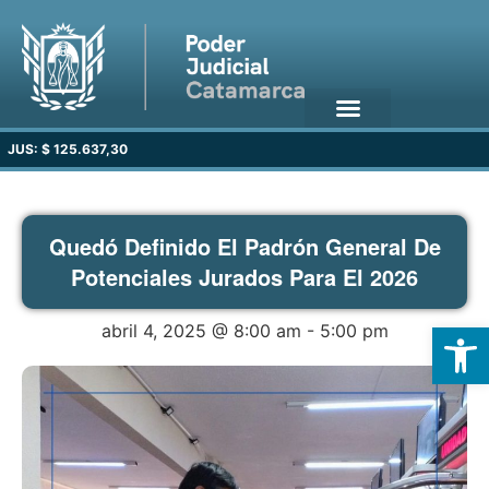
JUS: $ 125.637,30
Quedó Definido El Padrón General De
Potenciales Jurados Para El 2026
Open
abril 4, 2025 @ 8:00 am
-
5:00 pm