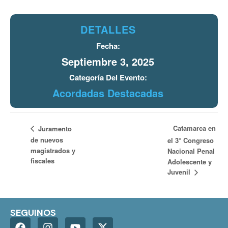
DETALLES
Fecha:
Septiembre 3, 2025
Categoría Del Evento:
Acordadas Destacadas
Catamarca en
Juramento
de nuevos
el 3° Congreso
magistrados y
Nacional Penal
fiscales
Adolescente y
Juvenil
SEGUINOS