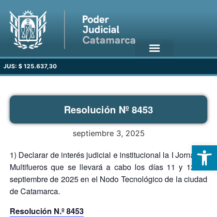
JUS: $ 125.637,30
Resolución Nº 8453
septiembre 3, 2025
Open
1) Declarar de interés judicial e institucional la I Jornadas
Multifueros que se llevará a cabo los días 11 y 12 de
septiembre de 2025 en el Nodo Tecnológico de la ciudad
de Catamarca.
Resolución N.º 8453