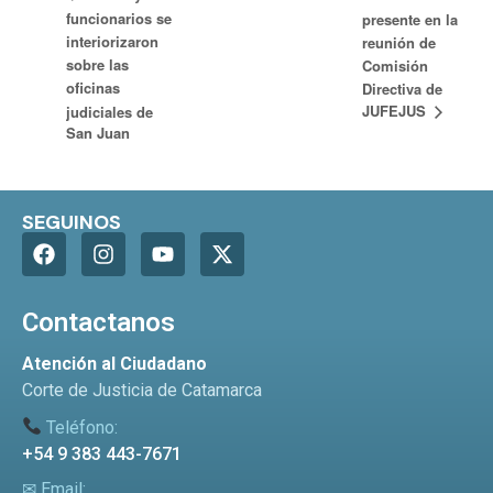
funcionarios se
presente en la
interiorizaron
reunión de
sobre las
Comisión
oficinas
Directiva de
JUFEJUS
judiciales de
San Juan
SEGUINOS
Contactanos
Atención al Ciudadano
Corte de Justicia de Catamarca
Teléfono:
+54 9 383 443-7671
✉ Email: