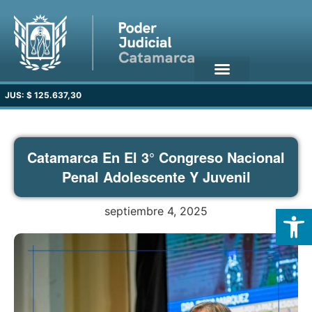
JUS: $ 125.637,30
Catamarca En El 3° Congreso Nacional
Penal Adolescente Y Juvenil
Open
septiembre 4, 2025