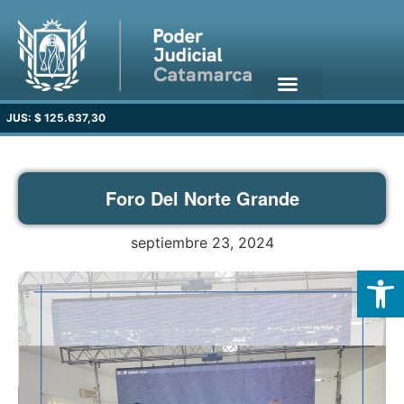
JUS: $ 125.637,30
Foro Del Norte Grande
septiembre 23, 2024
Open