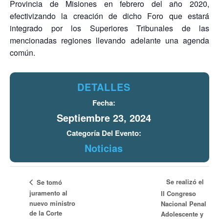
Provincia de Misiones en febrero del año 2020,
efectivizando la creación de dicho Foro que estará
integrado por los Superiores Tribunales de las
mencionadas regiones llevando adelante una agenda
común.
DETALLES
Fecha:
Septiembre 23, 2024
Categoría Del Evento:
Noticias
Se realizó el
Se tomó
juramento al
II Congreso
nuevo ministro
Nacional Penal
de la Corte
Adolescente y