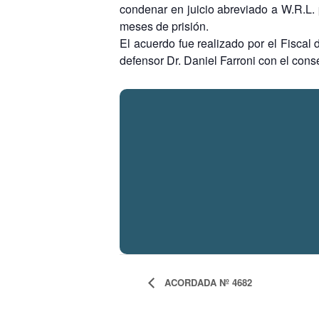
condenar en juicio abreviado a W.R.L. 
meses de prisión.
El acuerdo fue realizado por el Fiscal
defensor Dr. Daniel Farroni con el con
ACORDADA Nº 4682