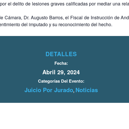
por el delito de lesiones graves calificadas por mediar una rel
 de Cámara, Dr. Augusto Barros, el Fiscal de Instrucción de An
sentimiento del imputado y su reconocimiento del hecho.
DETALLES
Fecha:
Abril 29, 2024
Categorías Del Evento:
Juicio Por Jurado
Noticias
,