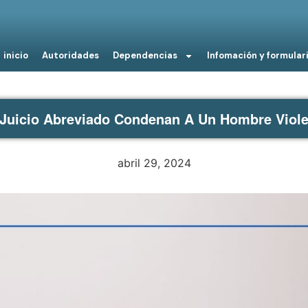
inicio
Autoridades
Dependencias
Infomación y formular
Juicio Abreviado Condenan A Un Hombre Viol
abril 29, 2024