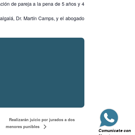
ación de pareja a la pena de 5 años y 4
dalgalá, Dr. Martín Camps, y el abogado
Realizarán juicio por jurados a dos
menores punibles
Comunicate con