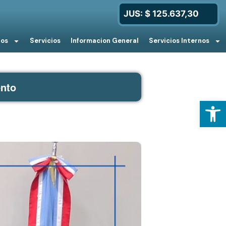
JUS: $ 125.637,30
ios
Servicios
Informacion General
Servicios Internos
ento
Open