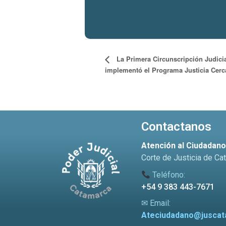
La Primera Circunscripción Judici
implementó el Programa Justicia Cerc
Contactanos
Atención al Ciudadan
Corte de Justicia de Ca
Teléfono:
+54 9 383 443-7671
✉ Email:
Ateciudadano@juscat