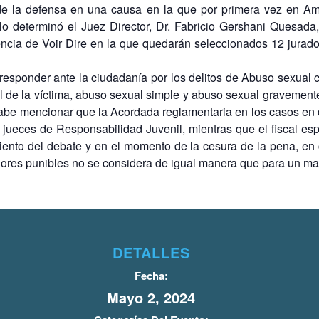
a de la defensa en una causa en la que por primera vez en Amé
o determinó el Juez Director, Dr. Fabricio Gershani Quesada
cia de Voir Dire en la que quedarán seleccionados 12 jurados
responder ante la ciudadanía por los delitos de Abuso sexual 
l de la víctima, abuso sexual simple y abuso sexual gravemente
. Cabe mencionar que la Acordada reglamentaria en los casos e
os jueces de Responsabilidad Juvenil, mientras que el fiscal es
iento del debate y en el momento de la cesura de la pena, en
ores punibles no se considera de igual manera que para un ma
DETALLES
Fecha:
Mayo 2, 2024