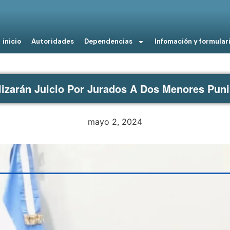
inicio
Autoridades
Dependencias
Infomación y formular
lizarán Juicio Por Jurados A Dos Menores Puni
mayo 2, 2024