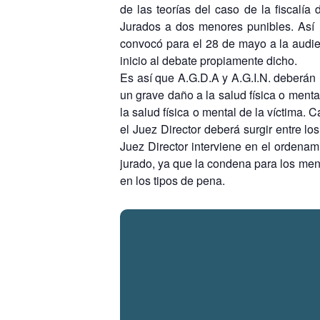
de las teorías del caso de la fiscalí
Jurados a dos menores punibles. Así l
convocó para el 28 de mayo a la audien
inicio al debate propiamente dicho.
Es así que A.G.D.A y A.G.I.N. deberán 
un grave daño a la salud física o menta
la salud física o mental de la víctima
el Juez Director deberá surgir entre l
Juez Director interviene en el ordenam
jurado, ya que la condena para los men
en los tipos de pena.