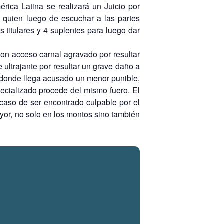
rica Latina se realizará un Juicio por
, quien luego de escuchar a las partes
 titulares y 4 suplentes para luego dar
con acceso carnal agravado por resultar
 ultrajante por resultar un grave daño a
n donde llega acusado un menor punible,
pecializado procede del mismo fuero. El
 caso de ser encontrado culpable por el
yor, no solo en los montos sino también