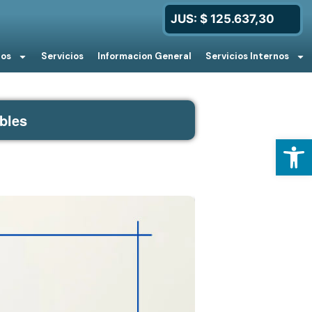
JUS: $ 125.637,30
ios
Servicios
Informacion General
Servicios Internos
bles
Open