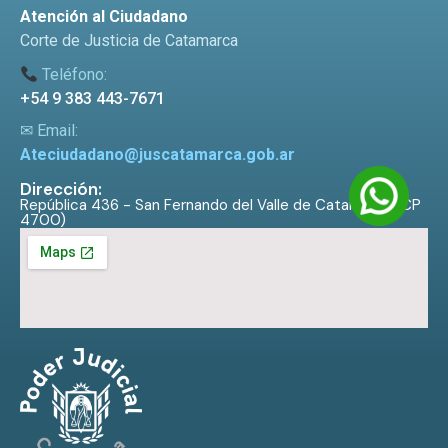
Atención al Ciudadano
Corte de Justicia de Catamarca
Teléfono:
+54 9 383 443-7671
✉ Email:
Ateciudadano@juscatamarca.gob.ar
Dirección:
República 436 - San Fernando del Valle de Catamarca (CP
4700)