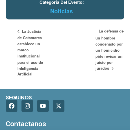
Categoría Del Evento:
Noticias
La defensa de
La Justicia
de Catamarca
un hombre
establece un
condenado por
marco
un homicidio
institucional
pide revisar un
para el uso de
juicio por
jurados
Inteligencia
Artificial
SEGUINOS
Contactanos