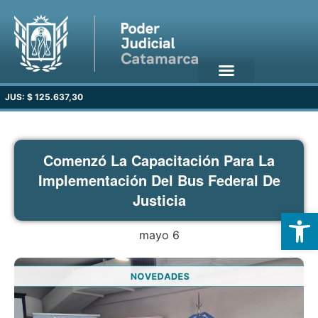
JUS: $ 125.637,30
Comenzó La Capacitación Para La
Implementación Del Bus Federal De
Justicia
Open
mayo 6