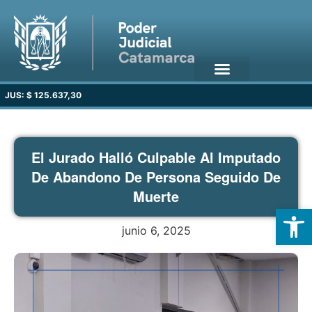
JUS: $ 125.637,30
El Jurado Halló Culpable Al Imputado
De Abandono De Persona Seguido De
Muerte
Open
junio 6, 2025