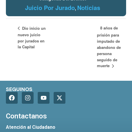
Juicio Por Jurado
Noticias
,
8 años de
Dio inicio un
nuevo juicio
prisión para
por jurados en
imputado de
la Capital
abandono de
persona
seguido de
muerte
SEGUINOS
Contactanos
Atención al Ciudadano