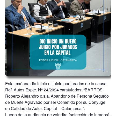
Esta mañana dio inicio el juicio por jurados de la causa
Ref. Autos Expte. N° 24/2024 caratulados: “BARROS,
Roberto Alejandro p.s.a. Abandono de Persona Seguido
de Muerte Agravado por ser Cometido por su Cónyuge
en Calidad de Autor. Capital – Catamarca “.
Luego de la audiencia de voir dire (selección de jurados),