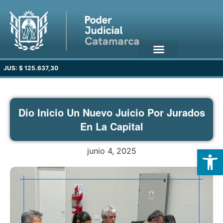
JUS: $ 125.637,30
Dio Inicio Un Nuevo Juicio Por Jurados
En La Capital
Open
junio 4, 2025