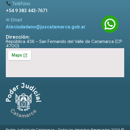
Teléfono:
+54 9 383 443-7671
✉ Email:
Ateciudadano@juscatamarca.gob.ar
Dirección:
República 436 - San Fernando del Valle de Catamarca (CP
4700)
Poder Judicial de Catamarca - Todos los derechos Reservados 2024 ©