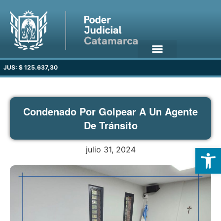
JUS: $ 125.637,30
Condenado Por Golpear A Un Agente
De Tránsito
Open
julio 31, 2024