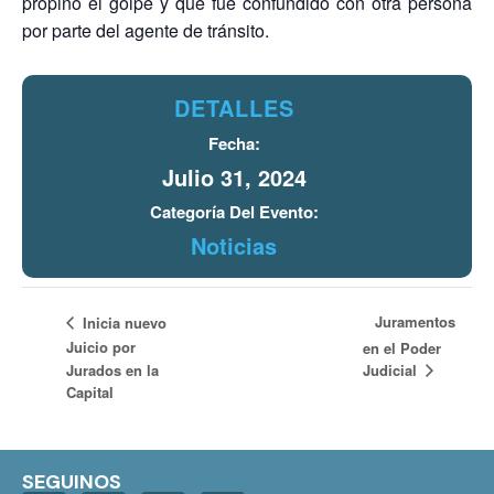
propinó el golpe y que fue confundido con otra persona
por parte del agente de tránsito.
DETALLES
Fecha:
Julio 31, 2024
Categoría Del Evento:
Noticias
Juramentos
Inicia nuevo
Juicio por
en el Poder
Judicial
Jurados en la
Capital
SEGUINOS