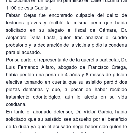
motocicleta en un lugar no permitido en calle Tucumán al
1100 de esta Capital.
Fabián Cejas fue encontrado culpable del delito de
lesiones graves y recibió la misma pena que había
solicitado en su alegato el fiscal de Cámara, Dr.
Alejandro Dalla Lasta, quien tras analizar el cuadro
probatorio y la declaración de la víctima pidió la condena
para el acusado.
Por su parte, el representante de la querella particular, Dr.
Luis Fernando Alfaro, abogado de Francisco Ortega,
había pedido una pena de 4 años y 6 meses de prisión
efectiva tomando en cuenta que su asistido perdió dos
piezas dentarias y que, a pesar de haber recibido
tratamiento odontológico, aún le afecta en su vida
cotidiana.
En tanto el abogado defensor, Dr. Víctor García, había
solicitado que su asistido sea absuelto por el beneficio
de la duda ya que el acusado negó haber sido quien le