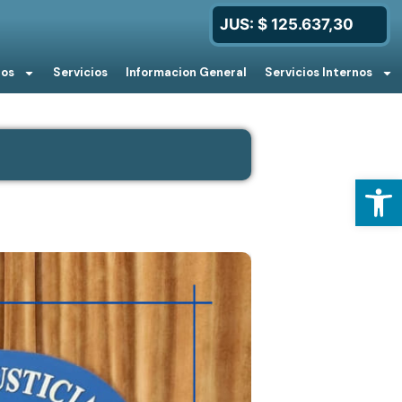
JUS: $ 125.637,30
ios
Servicios
Informacion General
Servicios Internos
Open