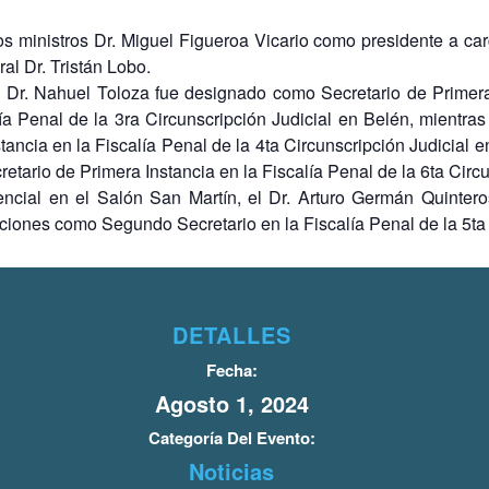
s ministros Dr. Miguel Figueroa Vicario como presidente a car
al Dr. Tristán Lobo.
l Dr. Nahuel Toloza fue designado como Secretario de Primer
a Penal de la 3ra Circunscripción Judicial en Belén, mientra
ncia en la Fiscalía Penal de la 4ta Circunscripción Judicial en
tario de Primera Instancia en la Fiscalía Penal de la 6ta Circu
ncial en el Salón San Martín, el Dr. Arturo Germán Quinter
iones como Segundo Secretario en la Fiscalía Penal de la 5ta 
DETALLES
Fecha:
Agosto 1, 2024
Categoría Del Evento:
Noticias