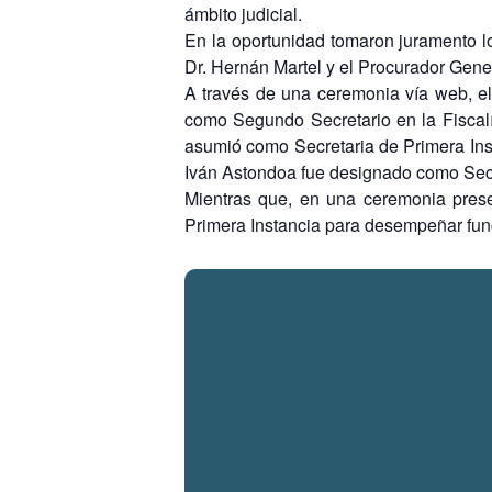
ámbito judicial.
En la oportunidad tomaron juramento lo
Dr. Hernán Martel y el Procurador Gener
A través de una ceremonia vía web, e
como Segundo Secretario en la Fiscalí
asumió como Secretaria de Primera Insta
Iván Astondoa fue designado como Secre
Mientras que, en una ceremonia prese
Primera Instancia para desempeñar func