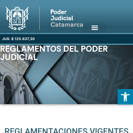
JUS: $ 125.637,30
REGLAMENTOS DEL PODER
JUDICIAL
Open
REGLAMENTACIONES VIGENTES