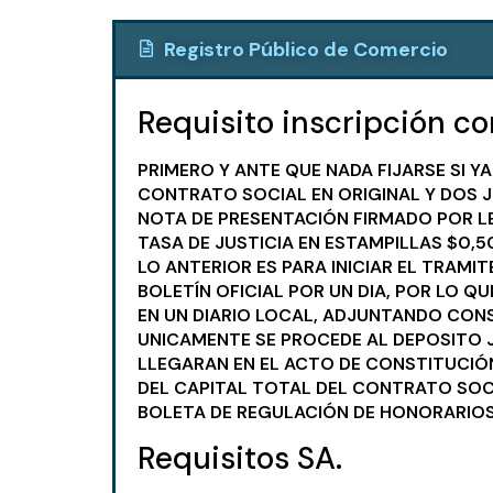
Registro Público de Comercio
Requisito inscripción c
PRIMERO Y ANTE QUE NADA FIJARSE SI Y
CONTRATO SOCIAL EN ORIGINAL Y DOS J
NOTA DE PRESENTACIÓN FIRMADO POR L
TASA DE JUSTICIA EN ESTAMPILLAS $0,5
LO ANTERIOR ES PARA INICIAR EL TRAMI
BOLETÍN OFICIAL POR UN DIA, POR LO Q
EN UN DIARIO LOCAL, ADJUNTANDO CONS
UNICAMENTE SE PROCEDE AL DEPOSITO J
LLEGARAN EN EL ACTO DE CONSTITUCIÓN 
DEL CAPITAL TOTAL DEL CONTRATO SOC
BOLETA DE REGULACIÓN DE HONORARIOS
Requisitos SA.