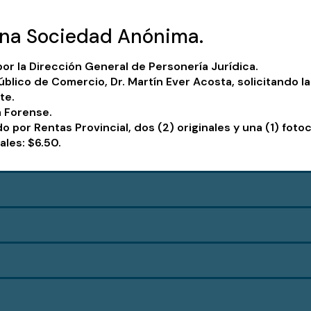
 una Sociedad Anónima.
or la Dirección General de Personería Jurídica.
Público de Comercio, Dr. Martín Ever Acosta, solicitando l
te.
a Forense.
 por Rentas Provincial, dos (2) originales y una (1) fotoc
ales: $6.50.