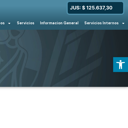
JUS: $ 125.637,30
ios
Servicios
Informacion General
Servicios Internos
Open