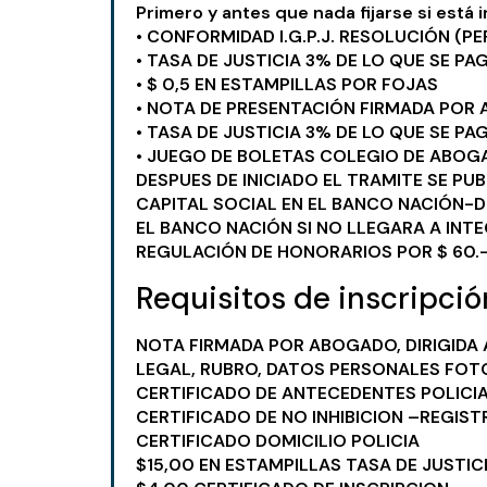
Primero y antes que nada fijarse si está 
• CONFORMIDAD I.G.P.J. RESOLUCIÓN (P
• TASA DE JUSTICIA 3% DE LO QUE SE P
• $ 0,5 EN ESTAMPILLAS POR FOJAS
• NOTA DE PRESENTACIÓN FIRMADA POR
• TASA DE JUSTICIA 3% DE LO QUE SE P
• JUEGO DE BOLETAS COLEGIO DE ABOG
DESPUES DE INICIADO EL TRAMITE SE PUB
CAPITAL SOCIAL EN EL BANCO NACIÓN-D
EL BANCO NACIÓN SI NO LLEGARA A INTE
REGULACIÓN DE HONORARIOS POR $ 60.
Requisitos de inscripc
NOTA FIRMADA POR ABOGADO, DIRIGIDA 
LEGAL, RUBRO, DATOS PERSONALES FOTO
CERTIFICADO DE ANTECEDENTES POLICI
CERTIFICADO DE NO INHIBICION –REGIST
CERTIFICADO DOMICILIO POLICIA
$15,00 EN ESTAMPILLAS TASA DE JUSTIC