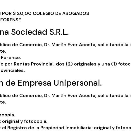
S POR $ 20,00 COLEGIO DE ABOGADOS
 FORENSE
una Sociedad S.R.L.
úblico de Comercio, Dr. Martín Ever Acosta, solicitando la
te.
 Forense.
 por Rentas Provincial, dos (2) originales y una (1) fotoc
rovinciales.
ón de Empresa Unipersonal.
úblico de Comercio, Dr. Martín Ever Acosta, solicitando la
te.
ocopia.
original y fotocopia.
l Registro de la Propiedad Inmobiliaria: original y fotoco