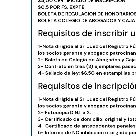
$4,00 CERTIFICADO DE INSCRIPCION
$0,5 POR FS. EXPTE.
BOLETA DE REGULACION DE HONORARIO
BOLETA COLEGIO DE ABOGADOS Y CAJA
Requisitos de inscribir 
1-Nota dirigida al Sr. Juez del Registro P
los socios gerente y abogado patrocinan
2- Boleta de Colegio de Abogados y Caja
3- Contrato en tres (3) ejemplares pasado
4- Sellado de ley: $6.50 en estampillas p
Requisitos de inscripci
1-Nota dirigida al Sr. Juez del Registro P
los socios gerente y abogado patrocinan
2- Fotocopia D.N.I. x 2.
3- Certificado de domicilio: original y fot
4- Certificado de antecedentes penales: 
5- Informe de NO inhibición otorgado por e