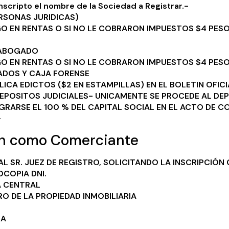
inscripto el nombre de la Sociedad a Registrar.-
ERSONAS JURIDICAS)
AGO EN RENTAS O SI NO LE COBRARON IMPUESTOS $4 PES
 ABOGADO
AGO EN RENTAS O SI NO LE COBRARON IMPUESTOS $4 PES
ADOS Y CAJA FORENSE
LICA EDICTOS ($2 EN ESTAMPILLAS) EN EL BOLETIN OFIC
EPOSITOS JUDICIALES- UNICAMENTE SE PROCEDE AL DEP
GRARSE EL 100 % DEL CAPITAL SOCIAL EN EL ACTO DE C
-
ión como Comerciante
AL SR. JUEZ DE REGISTRO, SOLICITANDO LA INSCRIPCIÓ
COPIA DNI.
A CENTRAL
RO DE LA PROPIEDAD INMOBILIARIA
IA