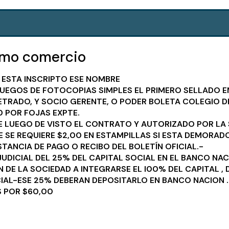
omo comercio
A ESTA INSCRIPTO ESE NOMBRE
UEGOS DE FOTOCOPIAS SIMPLES EL PRIMERO SELLADO E
ETRADO, Y SOCIO GERENTE, O PODER BOLETA COLEGIO 
0 POR FOJAS EXPTE.
TE LUEGO DE VISTO EL CONTRATO Y AUTORIZADO POR LA 
UE SE REQUIERE $2,00 EN ESTAMPILLAS SI ESTA DEMORADO
TANCIA DE PAGO O RECIBO DEL BOLETÍN OFICIAL.-
UDICIAL DEL 25% DEL CAPITAL SOCIAL EN EL BANCO NAC
DE LA SOCIEDAD A INTEGRARSE EL l00% DEL CAPITAL , 
IAL-ESE 25% DEBERAN DEPOSITARLO EN BANCO NACION .
 POR $60,00