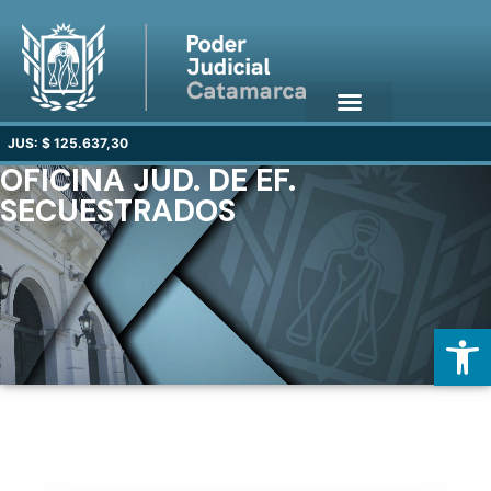
JUS: $ 125.637,30
OFICINA JUD. DE EF.
SECUESTRADOS
Open