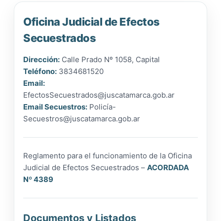
Oficina Judicial de Efectos
Secuestrados
Dirección:
Calle Prado Nº 1058, Capital
Teléfono:
3834681520
Email:
EfectosSecuestrados@juscatamarca.gob.ar
Email Secuestros:
Policí
a-
Secuestros@juscatamarca.gob.ar
Reglamento para el funcionamiento de la Oficina
Judicial de Efectos Secuestrados –
ACORDADA
Nº 4389
Documentos y Listados