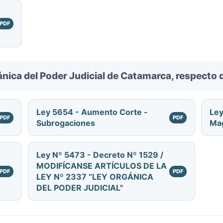
ánica del Poder Judicial de Catamarca, respecto 
Ley 5654 - Aumento Corte -
Ley
Subrogaciones
Ma
Ley Nº 5473 - Decreto Nº 1529 /
MODIFÍCANSE ARTÍCULOS DE LA
LEY Nº 2337 “LEY ORGÁNICA
DEL PODER JUDICIAL"