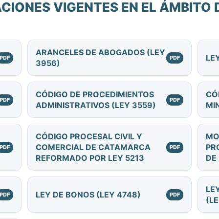
IONES VIGENTES EN EL ÁMBITO D
ARANCELES DE ABOGADOS (LEY
LE
3956)
CÓDIGO DE PROCEDIMIENTOS
CÓ
ADMINISTRATIVOS (LEY 3559)
MI
CÓDIGO PROCESAL CIVIL Y
MO
COMERCIAL DE CATAMARCA
PR
REFORMADO POR LEY 5213
DE
LE
LEY DE BONOS (LEY 4748)
(L