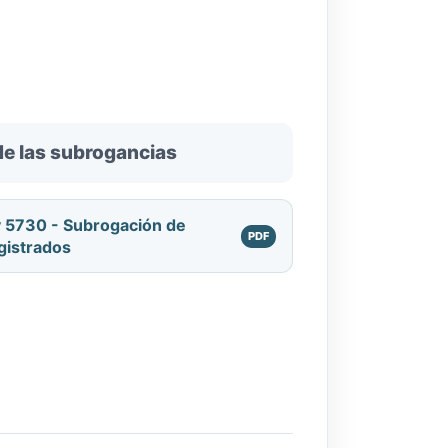
de las subrogancias
 5730 - Subrogación de
gistrados