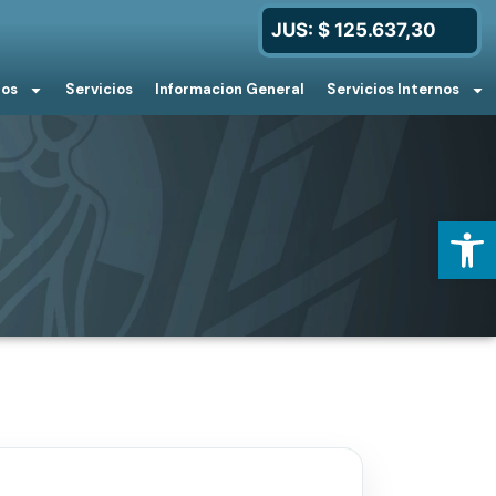
JUS: $ 125.637,30
ios
Servicios
Informacion General
Servicios Internos
Open