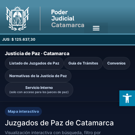
JUS: $ 125.637,30
Justicia de Paz · Catamarca
Listado de Juzgados de Paz
Guía de Trámites
Convenios
Normativas de la Justicia de Paz
Servicio Interno
Open
(solo con acceso para los jueces de paz)
Mapa interactivo
Juzgados de Paz de Catamarca
Visualización interactiva con búsqueda, filtro por