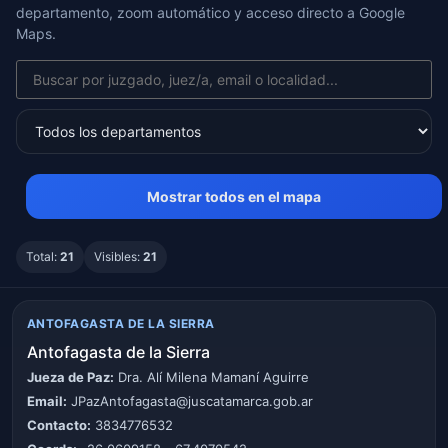
departamento, zoom automático y acceso directo a Google
Maps.
Mostrar todos en el mapa
Total:
21
Visibles:
21
ANTOFAGASTA DE LA SIERRA
Antofagasta de la Sierra
Jueza de Paz:
Dra. Alí Milena Mamaní Aguirre
Email:
JPazAntofagasta@juscatamarca.gob.ar
Contacto:
3834776532