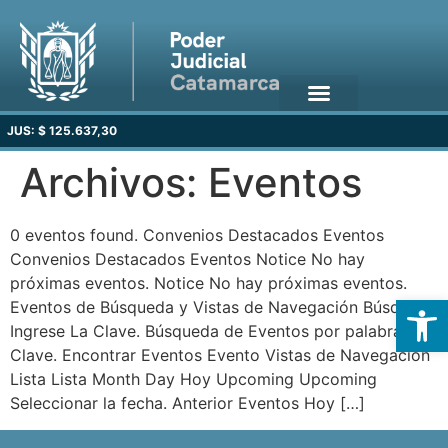
JUS: $ 125.637,30
Archivos:
Eventos
0 eventos found. Convenios Destacados Eventos
Convenios Destacados Eventos Notice No hay
próximas eventos. Notice No hay próximas eventos.
Open
Eventos de Búsqueda y Vistas de Navegación Búsqueda
Ingrese La Clave. Búsqueda de Eventos por palabra
Clave. Encontrar Eventos Evento Vistas de Navegación
Lista Lista Month Day Hoy Upcoming Upcoming
Seleccionar la fecha. Anterior Eventos Hoy […]