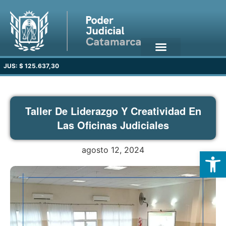
JUS: $ 125.637,30
Taller De Liderazgo Y Creatividad En
Las Oficinas Judiciales
agosto 12, 2024
Open