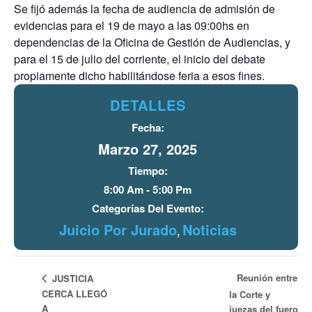
Se fijó además la fecha de audiencia de admisión de
evidencias para el 19 de mayo a las 09:00hs en
dependencias de la Oficina de Gestión de Audiencias, y
para el 15 de julio del corriente, el inicio del debate
propiamente dicho habilitándose feria a esos fines.
DETALLES
Fecha:
Marzo 27, 2025
Tiempo:
8:00 Am - 5:00 Pm
Categorías Del Evento:
Juicio Por Jurado
Noticias
,
Reunión entre
JUSTICIA
CERCA LLEGÓ
la Corte y
A
juezas del fuero