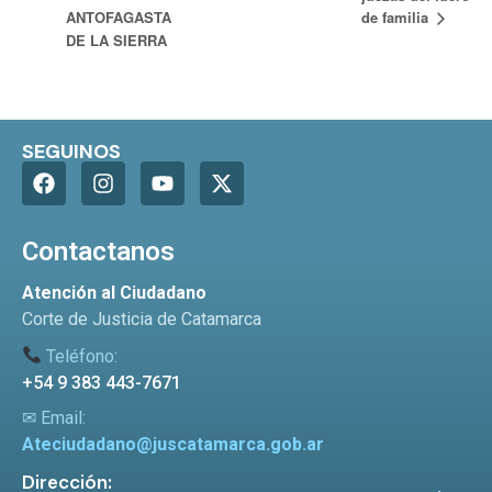
de familia
ANTOFAGASTA
DE LA SIERRA
SEGUINOS
Contactanos
Atención al Ciudadano
Corte de Justicia de Catamarca
Teléfono:
+54 9 383 443-7671
✉ Email:
Ateciudadano@juscatamarca.gob.ar
Dirección: