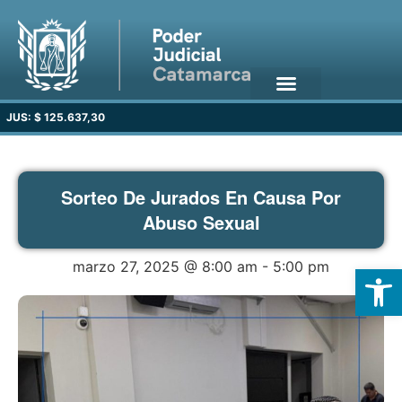
JUS: $ 125.637,30
Sorteo De Jurados En Causa Por
Abuso Sexual
marzo 27, 2025 @ 8:00 am
-
5:00 pm
Open