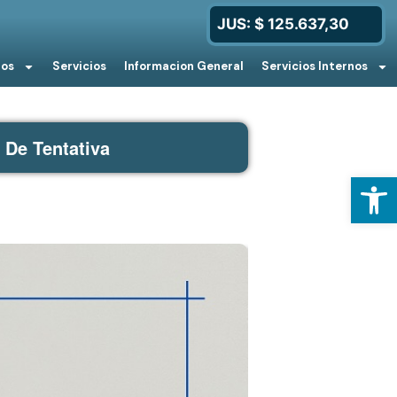
JUS: $ 125.637,30
ios
Servicios
Informacion General
Servicios Internos
 De Tentativa
Open