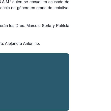
“B.A.M.” quien se encuentra acusado de
lencia de género en grado de tentativa,
rán los Dres. Marcelo Soria y Patricia
ra. Alejandra Antonino.