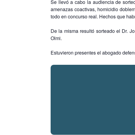
Se llevó a cabo la audiencia de sorte
amenazas coactivas, homicidio doblemen
todo en concurso real. Hechos que habr
De la misma resultó sorteado el Dr. J
Olmi.
Estuvieron presentes el abogado defenso