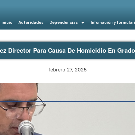
inicio
Autoridades
Dependencias
Infomación y formular
ez Director Para Causa De Homicidio En Grado
febrero 27, 2025