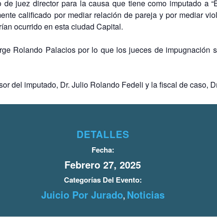
o de juez director para la causa que tiene como imputado a 
te calificado por mediar relación de pareja y por mediar vio
ían ocurrido en esta ciudad Capital.
orge Rolando Palacios por lo que los jueces de impugnación se
r del imputado, Dr. Julio Rolando Fedeli y la fiscal de caso, D
DETALLES
Fecha:
Febrero 27, 2025
Categorías Del Evento:
Juicio Por Jurado
Noticias
,