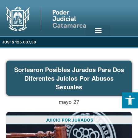
JUS: $ 125.637,30
Sortearon Posibles Jurados Para Dos
Diferentes Juicios Por Abusos
Sexuales
Open
mayo 27