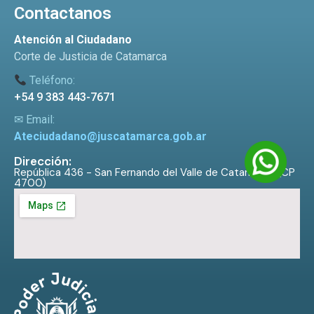
Contactanos
Atención al Ciudadano
Corte de Justicia de Catamarca
Teléfono:
+54 9 383 443-7671
✉ Email:
Ateciudadano@juscatamarca.gob.ar
Dirección:
República 436 - San Fernando del Valle de Catamarca (CP
4700)