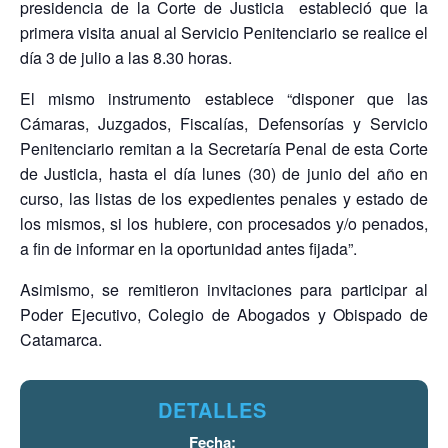
presidencia de la Corte de Justicia estableció que la
primera visita anual al Servicio Penitenciario se realice el
día 3 de julio a las 8.30 horas.
El mismo instrumento establece “disponer que las
Cámaras, Juzgados, Fiscalías,
Defensorías y Servicio
Penitenciario remitan a la Secretaría Penal de esta Corte
de
Justicia, hasta el día lunes (30) de junio del año en
curso, las listas de los
expedientes penales y estado de
los mismos, si los hubiere, con procesados y/o
penados,
a fin de informar en la oportunidad antes fijada”.
Asimismo, se remitieron invitaciones para participar al
Poder Ejecutivo, Colegio de Abogados y Obispado de
Catamarca.
DETALLES
Fecha: