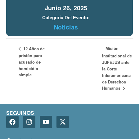
Junio 26, 2025
Categoría Del Evento:
Noticias
Misión
12 Años de
prisión para
institucional de
acusado de
JUFEJUS ante
homicidio
la Corte
simple
Interamericana
de Derechos
Humanos
SEGUINOS