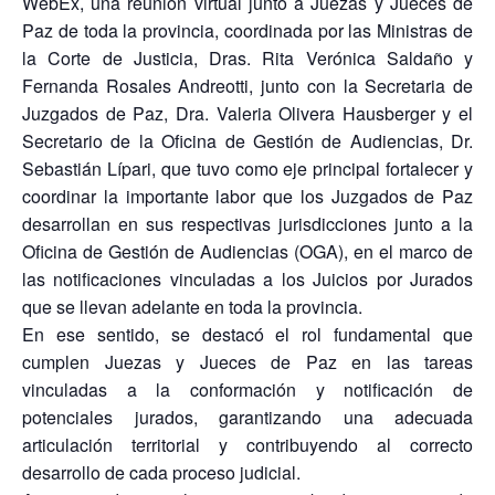
WebEx, una reunión virtual junto a Juezas y Jueces de
Paz de toda la provincia, coordinada por las Ministras de
la Corte de Justicia, Dras. Rita Verónica Saldaño y
Fernanda Rosales Andreotti, junto con la Secretaria de
Juzgados de Paz, Dra. Valeria Olivera Hausberger y el
Secretario de la Oficina de Gestión de Audiencias, Dr.
Sebastián Lípari, que tuvo como eje principal fortalecer y
coordinar la importante labor que los Juzgados de Paz
desarrollan en sus respectivas jurisdicciones junto a la
Oficina de Gestión de Audiencias (OGA), en el marco de
las notificaciones vinculadas a los Juicios por Jurados
que se llevan adelante en toda la provincia.
En ese sentido, se destacó el rol fundamental que
cumplen Juezas y Jueces de Paz en las tareas
vinculadas a la conformación y notificación de
potenciales jurados, garantizando una adecuada
articulación territorial y contribuyendo al correcto
desarrollo de cada proceso judicial.