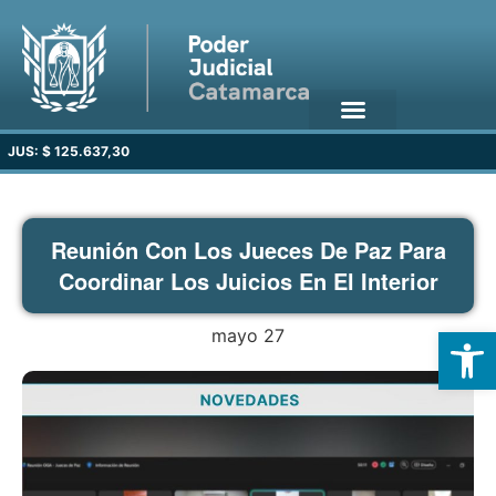
JUS: $ 125.637,30
Reunión Con Los Jueces De Paz Para
Coordinar Los Juicios En El Interior
Open
mayo 27