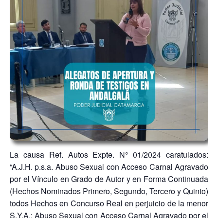
La causa Ref. Autos Expte. N° 01/2024 caratulados:
“A.J.H. p.s.a. Abuso Sexual con Acceso Carnal Agravado
por el Vínculo en Grado de Autor y en Forma Continuada
(Hechos Nominados Primero, Segundo, Tercero y Quinto)
todos Hechos en Concurso Real en perjuicio de la menor
S.Y.A.; Abuso Sexual con Acceso Carnal Agravado por el