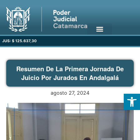
JUS: $ 125.637,30
Resumen De La Primera Jornada De
Juicio Por Jurados En Andalgalá
agosto 27, 2024
Open