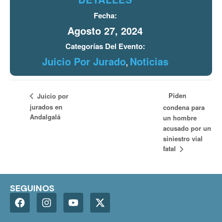
Fecha:
Agosto 27, 2024
Categorías Del Evento:
Juicio Por Jurado
Noticias
,
Piden
Juicio por
jurados en
condena para
Andalgalá
un hombre
acusado por un
siniestro vial
fatal
SEGUINOS