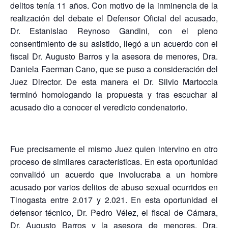
delitos tenía 11 años. Con motivo de la inminencia de la
realización del debate el Defensor Oficial del acusado,
Dr. Estanislao Reynoso Gandini, con el pleno
consentimiento de su asistido, llegó a un acuerdo con el
fiscal Dr. Augusto Barros y la asesora de menores, Dra.
Daniela Faerman Cano, que se puso a consideración del
Juez Director. De esta manera el Dr. Silvio Martoccia
terminó homologando la propuesta y tras escuchar al
acusado dio a conocer el veredicto condenatorio.
Fue precisamente el mismo Juez quien intervino en otro
proceso de similares características. En esta oportunidad
convalidó un acuerdo que involucraba a un hombre
acusado por varios delitos de abuso sexual ocurridos en
Tinogasta entre 2.017 y 2.021. En esta oportunidad el
defensor técnico, Dr. Pedro Vélez, el fiscal de Cámara,
Dr. Augusto Barros y la asesora de menores, Dra.