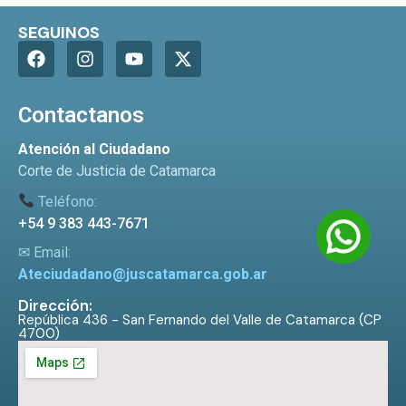
SEGUINOS
Contactanos
Atención al Ciudadano
Corte de Justicia de Catamarca
Teléfono:
+54 9 383 443-7671
✉ Email:
Ateciudadano@juscatamarca.gob.ar
Dirección:
República 436 - San Fernando del Valle de Catamarca (CP
4700)