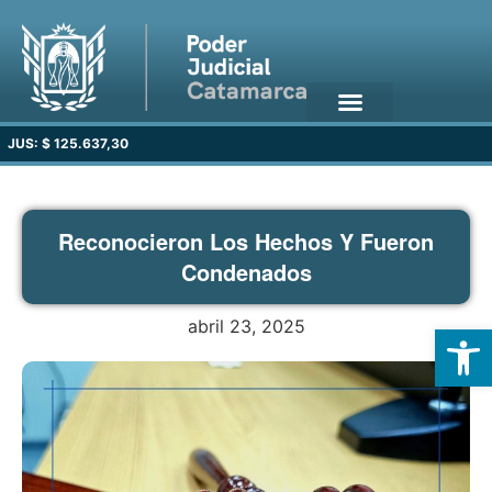
JUS: $ 125.637,30
Reconocieron Los Hechos Y Fueron
Condenados
abril 23, 2025
Open