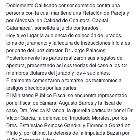
Doblemente Calificado por ser cometido contra una
persona con la cual mantiene una Relación de Pareja y
por Alevosía, en Calidad de Coautora. Capital.
Catamarca”, sometida a juicio por jurados.
Hoy tuvo lugar la audiencia de selección de jurados,
toma de juramento y la lectura de instrucciones iniciales
por parte del juez director, Dr. Jorge Palacios.
Posteriormente las partes realizaron sus alegatos de
apertura, presentando así sus teorías del caso a los 12
miembros titulares del jurado y los 4 suplentes.
Finalmente comenzaron a tomarse los testimonios a
testigos ofrecidos por las partes.
El Ministerio Público Fiscal se encuentra representado
por el fiscal de cámara, Augusto Barros y la fiscal de
caso, Dra. Yesica Miranda; la querella particular por el Dr.
Víctor García; la defensa del imputado Morales, por los
Dres. Estanislao Reinoso Gandini y Florencia González
Pinto y, por último, la defensa de la imputada Bazán por