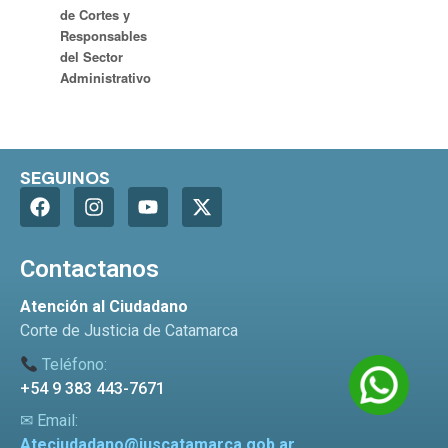
de Cortes y
Responsables
del Sector
Administrativo
SEGUINOS
Contactanos
Atención al Ciudadano
Corte de Justicia de Catamarca
Teléfono:
+54 9 383 443-7671
✉ Email:
Ateciudadano@juscatamarca.gob.ar