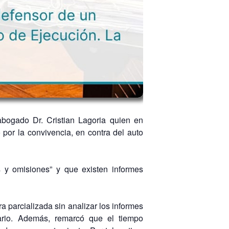
abogado Dr. Cristian Lagoria quien en
por la convivencia, en contra del auto
s y omisiones” y que existen informes
a parcializada sin analizar los informes
ario. Además, remarcó que el tiempo