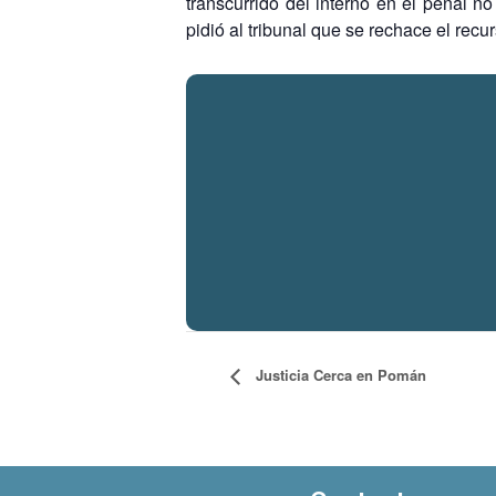
transcurrido del interno en el penal n
pidió al tribunal que se rechace el rec
Justicia Cerca en Pomán