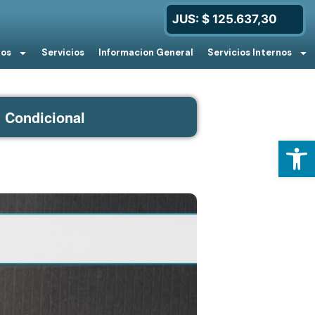
JUS: $ 125.637,30
ios
Servicios
Informacion General
Servicios Internos
 Condicional
Open