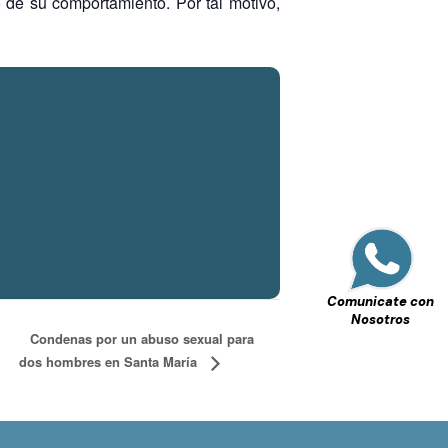
o de su comportamiento. Por tal motivo,
Comunicate con
Nosotros
Condenas por un abuso sexual para
dos hombres en Santa María