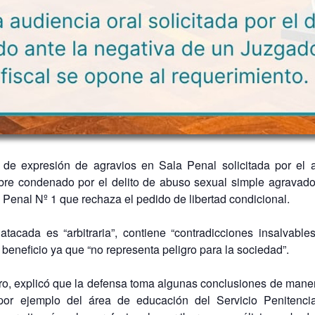
 de expresión de agravios en Sala Penal solicitada por el 
bre condenado por el delito de abuso sexual simple agravado 
 Penal Nº 1 que rechaza el pedido de libertad condicional.
tacada es “arbitraria”, contiene “contradicciones insalvable
 beneficio ya que “no representa peligro para la sociedad”.
ero, explicó que la defensa toma algunas conclusiones de maner
por ejemplo del área de educación del Servicio Penitenci