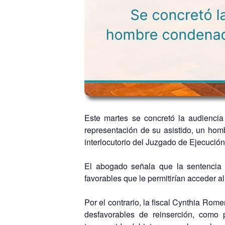
Este martes se concretó la audiencia
representación de su asistido, un hom
interlocutorio del Juzgado de Ejecución
El abogado señala que la sentencia a
favorables que le permitirían acceder al
Por el contrario, la fiscal Cynthia Rom
desfavorables de reinserción, como 