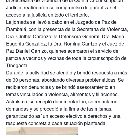
la Secretaría de Violencia de la Quinta Circunscripción
Judicial reafirmaron su compromiso de garantizar el
acceso a la justicia en todo el territorio.
La jornada se llevó a cabo en el Juzgado de Paz de
Fiambalá, con la presencia de la Secretaria de Violencia,
Dra. Cinthia Cardozo; la Defensora General, Dra. María
Eugenia González; la Dra. Romina Carrizo y el Juez de
Paz Daniel Carrizo, quienes acercaron el servicio de
justicia a vecinos y vecinas de toda la circunscripción de
Tinogasta.
Durante la actividad se atendió y brindó respuesta a más
de 30 personas, abordando diversas problemáticas. Se
recibieron denuncias y se brindó asesoramiento en
temas vinculados a violencia, alimentos y filiaciones.
Asimismo, se receptó documentación, se redactaron
demandas y se procedió a la firma de las mismas,
garantizando así un acceso efectivo a derechos y una
respuesta concreta a cada situación planteada.