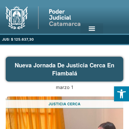
JUS: $ 125.637,30
Nueva Jornada De Justicia Cerca En
Fiambalá
Open
marzo 1