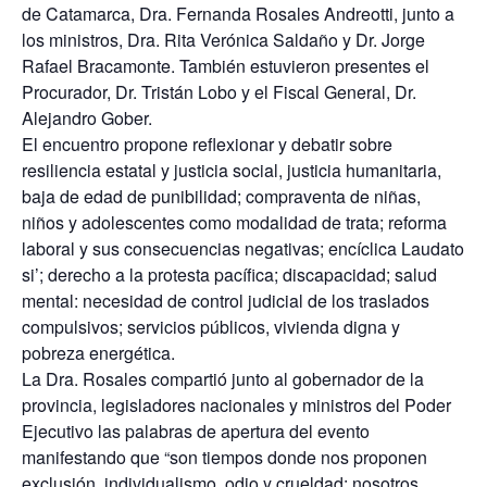
de Catamarca, Dra. Fernanda Rosales Andreotti, junto a
los ministros, Dra. Rita Verónica Saldaño y Dr. Jorge
Rafael Bracamonte. También estuvieron presentes el
Procurador, Dr. Tristán Lobo y el Fiscal General, Dr.
Alejandro Gober.
El encuentro propone reflexionar y debatir sobre
resiliencia estatal y justicia social, justicia humanitaria,
baja de edad de punibilidad; compraventa de niñas,
niños y adolescentes como modalidad de trata; reforma
laboral y sus consecuencias negativas; encíclica Laudato
si’; derecho a la protesta pacífica; discapacidad; salud
mental: necesidad de control judicial de los traslados
compulsivos; servicios públicos, vivienda digna y
pobreza energética.
La Dra. Rosales compartió junto al gobernador de la
provincia, legisladores nacionales y ministros del Poder
Ejecutivo las palabras de apertura del evento
manifestando que “son tiempos donde nos proponen
exclusión, individualismo, odio y crueldad; nosotros