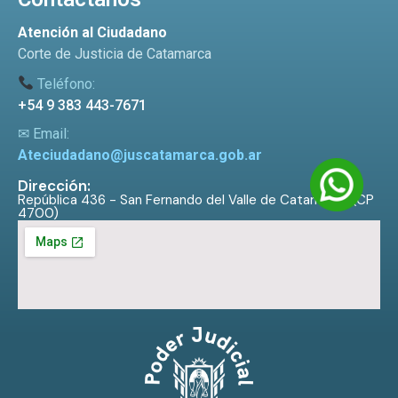
Atención al Ciudadano
Corte de Justicia de Catamarca
Teléfono:
+54 9 383 443-7671
✉ Email:
Ateciudadano@juscatamarca.gob.ar
Dirección:
República 436 - San Fernando del Valle de Catamarca (CP
4700)