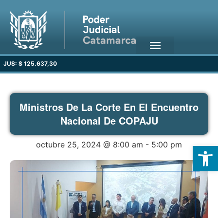
JUS: $ 125.637,30
Ministros De La Corte En El Encuentro
Nacional De COPAJU
octubre 25, 2024 @ 8:00 am
-
5:00 pm
Open