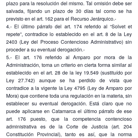
plazo para la resolución del mismo. Tal omisión debe ser
salvada, fijando un plazo de 30 días tal como se ha
previsto en el art. 162 para el Recurso Jerárquico.-
4.- El último párrafo del art. 174 referido al “Solvet et
repete”, contradice lo establecido en el art. 8 de la Ley
2403 (Ley del Proceso Contencioso Administrativo) sin
proceder a su eventual derogación.-
5.- El art. 176 referido al Amparo por mora de la
Administración, toma un criterio en cierta forma similar al
establecido en el art. 28 de la ley 19.549 (sustituído por
Ley 27.742) aunque se ha perdido de vista que
contradice a la vigente la Ley 4795 (Ley de Amparo por
Mora) que contiene toda una regulación en la materia, sin
establecer su eventual derogación. Está claro que no
puede aplicarse en Catamarca el último párrafo de ese
art. 176 puesto, que la competencia contencioso
administrativa es de la Corte de Justicia (art. 204
Constitución Provincial), tanto es así, que la norma