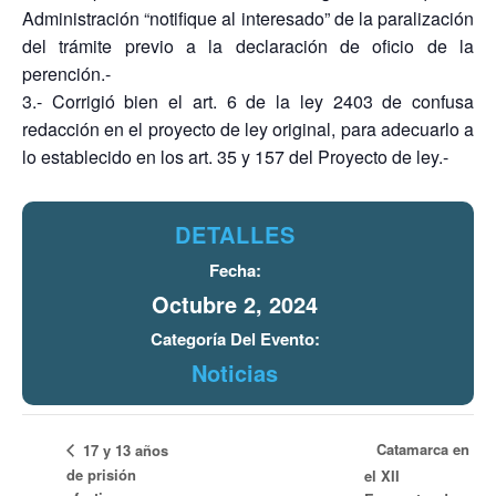
Administración “notifique al interesado” de la paralización
del trámite previo a la declaración de oficio de la
perención.-
3.- Corrigió bien el art. 6 de la ley 2403 de confusa
redacción en el proyecto de ley original, para adecuarlo a
lo establecido en los art. 35 y 157 del Proyecto de ley.-
DETALLES
Fecha:
Octubre 2, 2024
Categoría Del Evento:
Noticias
Catamarca en
17 y 13 años
de prisión
el XII