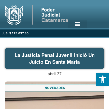
JUS: $ 125.637,30
La Justicia Penal Juvenil Inició Un
Juicio En Santa María
Open
abril 27