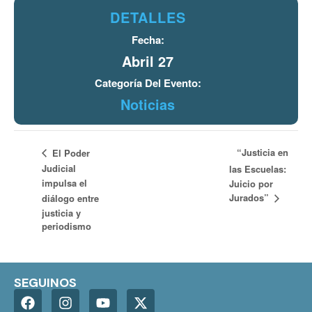
DETALLES
Fecha:
Abril 27
Categoría Del Evento:
Noticias
“Justicia en
El Poder
Judicial
las Escuelas:
impulsa el
Juicio por
Jurados”
diálogo entre
justicia y
periodismo
SEGUINOS