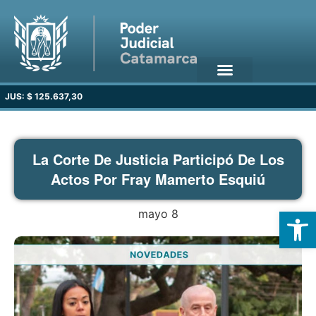
JUS: $ 125.637,30
La Corte De Justicia Participó De Los
Actos Por Fray Mamerto Esquiú
Open
mayo 8