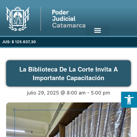
JUS: $ 125.637,30
La Biblioteca De La Corte Invita A
Importante Capacitación
Open
julio 29, 2025 @ 8:00 am
-
5:00 pm