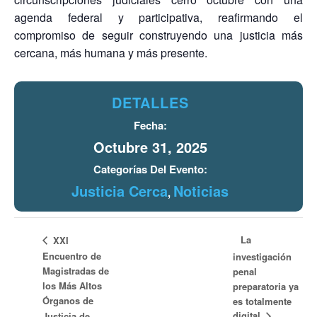
agenda federal y participativa, reafirmando el
compromiso de seguir construyendo una justicia más
cercana, más humana y más presente.
DETALLES
Fecha:
Octubre 31, 2025
Categorías Del Evento:
Justicia Cerca
Noticias
,
La
XXI
Encuentro de
investigación
Magistradas de
penal
los Más Altos
preparatoria ya
Órganos de
es totalmente
digital
Justicia de