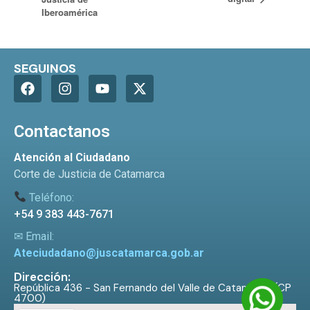
Iberoamérica
SEGUINOS
Contactanos
Atención al Ciudadano
Corte de Justicia de Catamarca
Teléfono:
+54 9 383 443-7671
✉ Email:
Ateciudadano@juscatamarca.gob.ar
Dirección:
República 436 - San Fernando del Valle de Catamarca (CP
4700)