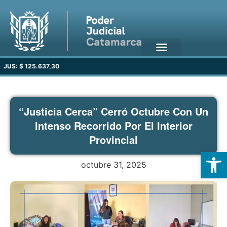
JUS: $ 125.637,30
“Justicia Cerca” Cerró Octubre Con Un
Intenso Recorrido Por El Interior
Provincial
Open
octubre 31, 2025