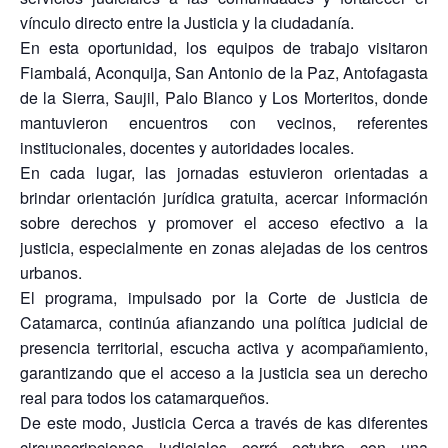
vínculo directo entre la Justicia y la ciudadanía.
En esta oportunidad, los equipos de trabajo visitaron
Fiambalá, Aconquija, San Antonio de la Paz, Antofagasta
de la Sierra, Saujil, Palo Blanco y Los Morteritos, donde
mantuvieron encuentros con vecinos, referentes
institucionales, docentes y autoridades locales.
En cada lugar, las jornadas estuvieron orientadas a
brindar orientación jurídica gratuita, acercar información
sobre derechos y promover el acceso efectivo a la
justicia, especialmente en zonas alejadas de los centros
urbanos.
El programa, impulsado por la Corte de Justicia de
Catamarca, continúa afianzando una política judicial de
presencia territorial, escucha activa y acompañamiento,
garantizando que el acceso a la justicia sea un derecho
real para todos los catamarqueños.
De este modo, Justicia Cerca a través de kas diferentes
circunscripciones judiciales cerró octubre con una