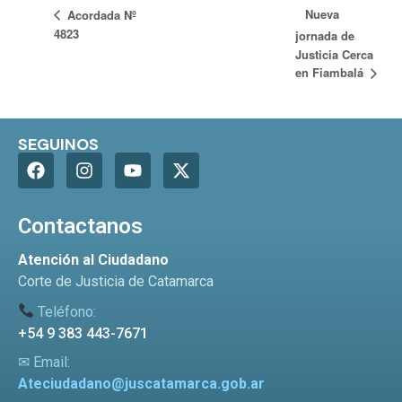
Nueva
Acordada Nº
4823
jornada de
Justicia Cerca
en Fiambalá
SEGUINOS
Contactanos
Atención al Ciudadano
Corte de Justicia de Catamarca
Teléfono:
+54 9 383 443-7671
✉ Email:
Ateciudadano@juscatamarca.gob.ar