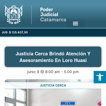
JUS: $ 125.637,30
Justicia Cerca Brindó Atención Y
Asesoramiento En Loro Huasi
Open
junio 9 @ 8:00 am
-
5:00 pm