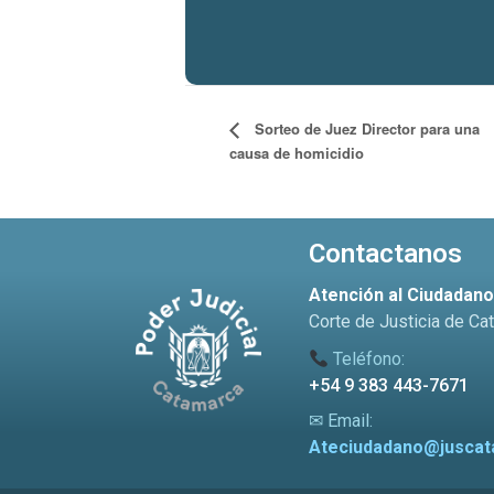
Sorteo de Juez Director para una
causa de homicidio
Contactanos
Atención al Ciudadan
Corte de Justicia de Ca
Teléfono:
+54 9 383 443-7671
✉ Email:
Ateciudadano@juscat