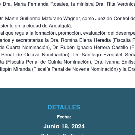
e Dra. María Fernanda Rosales, la ministra Dra. Rita Verónic
Dr. Martin Guillermo Maturano Wagner, como Juez de Control d
siento en la ciudad de Andalgalá.
ial que regula la formación, promoción, evaluación del desemp
arios y secretatarias la Dra. Romina Elena Heredia (Fiscalía
de Cuarta Nominación), Dr. Rubén Ignacio Herrera Castillo (
ía Penal de Octava Nominación), Dr. Santiago Ezequiel Serr
ta (Fiscalía Penal de Quinta Nominación), Dra. Ivanna Emilse
lippín Miranda (Fiscalía Penal de Novena Nominación) y la Dr
DETALLES
Fecha:
Junio 18, 2024