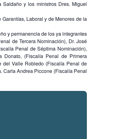
a Saldaño y los ministros Dres. Miguel
e Garantías, Laboral y de Menores de la
eño y permanencia de los ya integrantes
 Penal de Tercera Nominación), Dr. José
Fiscalía Penal de Séptima Nominación),
a Donato, (Fiscalía Penal de Primera
 del Valle Robledo (Fiscalía Penal de
a. Carla Andrea Piccone (Fiscalía Penal