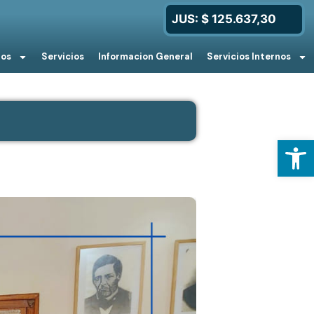
JUS: $ 125.637,30
ios
Servicios
Informacion General
Servicios Internos
Open