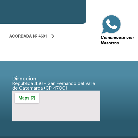
ACORDADA Nº 4691
Comunicate con
Nosotros
Dirección:
República 436 - San Fernando del Valle
de Catamarca (CP 4700)