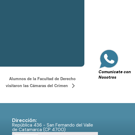
Comunicate con
Nosotros
Alumnos de la Facultad de Derecho
visitaron las Cámaras del Crímen
Dirección:
República 436 - San Fernando del Valle
de Catamarca (CP 4700)