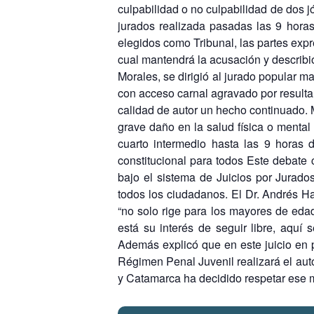
culpabilidad o no culpabilidad de dos 
jurados realizada pasadas las 9 horas
elegidos como Tribunal, las partes expr
cual mantendrá la acusación y describi
Morales, se dirigió al jurado popular m
con acceso carnal agravado por resulta
calidad de autor un hecho continuado. 
grave daño en la salud física o mental
cuarto intermedio hasta las 9 horas 
constitucional para todos Este debate 
bajo el sistema de Juicios por Jurados
todos los ciudadanos. El Dr. Andrés Ha
“no solo rige para los mayores de edad
está su interés de seguir libre, aquí
Además explicó que en este juicio en p
Régimen Penal Juvenil realizará el aut
y Catamarca ha decidido respetar ese m