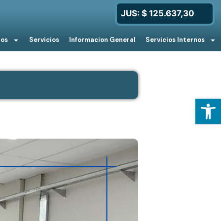
JUS: $ 125.637,30
ios
Servicios
Informacion General
Servicios Internos
Open