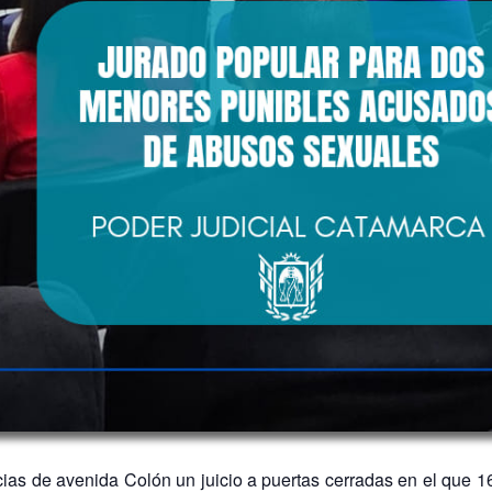
ncias de avenida Colón un juicio a puertas cerradas en el que 