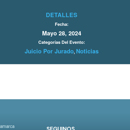
DETALLES
Fecha:
Mayo 28, 2024
Categorías Del Evento:
Juicio Por Jurado
Noticias
,
o
tamarca
SEGUINOS