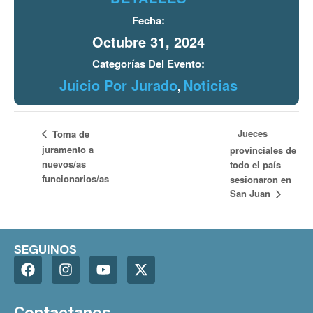
Fecha:
Octubre 31, 2024
Categorías Del Evento:
Juicio Por Jurado
Noticias
,
Jueces
Toma de
juramento a
provinciales de
nuevos/as
todo el país
funcionarios/as
sesionaron en
San Juan
SEGUINOS
Contactanos