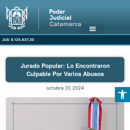
JUS: $ 125.637,30
Jurado Popular: Lo Encontraron
Culpable Por Varios Abusos
Open
octubre 31, 2024