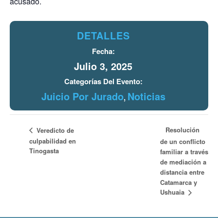
acusado.
DETALLES
Fecha:
Julio 3, 2025
Categorías Del Evento:
Juicio Por Jurado
Noticias
,
Resolución
Veredicto de
culpabilidad en
de un conflicto
Tinogasta
familiar a través
de mediación a
distancia entre
Catamarca y
Ushuaia