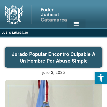
JUS: $ 125.637,30
Jurado Popular Encontró Culpable A
Un Hombre Por Abuso Simple
Open
julio 3, 2025