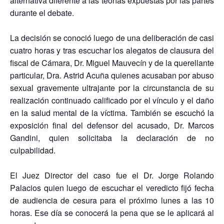
alternativa diferente a las teorías expuestas por las partes
durante el debate.
La decisión se conoció luego de una deliberación de casi
cuatro horas y tras escuchar los alegatos de clausura del
fiscal de Cámara, Dr. Miguel Mauvecín y de la querellante
particular, Dra. Astrid Acuña quienes acusaban por abuso
sexual gravemente ultrajante por la circunstancia de su
realización continuado calificado por el vínculo y el daño
en la salud mental de la víctima. También se escuchó la
exposición final del defensor del acusado, Dr. Marcos
Gandini, quien solicitaba la declaración de no
culpabilidad.
El Juez Director del caso fue el Dr. Jorge Rolando
Palacios quien luego de escuchar el veredicto fijó fecha
de audiencia de cesura para el próximo lunes a las 10
horas. Ese día se conocerá la pena que se le aplicará al